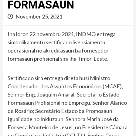
FORMASAUN
November 25, 2021
Iha loron 22 novembru 2021, INDMO entrega
simbolikamentu sertificado lisensiamentu
operasional no akreditasaun ba fornesedor
formasaun profisional sira iha Timor-Leste.
Sertificado sira entrega direta husi Ministro
Coordenador dos Assuntos Económicos (MCAE),
Senhor Eng. Joaquim Amaral; Secretário Estado
Formasaun Profisional no Empregu, Senhor Alarico
de Rosário; Secretário Estado ba Promosaun
Igualidade no Inkluzaun, Senhora Maria José da
Fonseca Monteiro de Jesus; no Presidente Câmara
do Comércio e Indústria (CCI-TL), Senhor Oscar