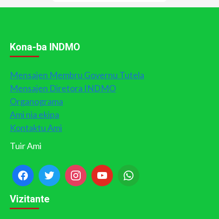
Kona-ba INDMO
Mensajen Membru Governu Tutela
Mensajen Diretora INDMO
Organograma
Ami nia ekipa
Kontaktu Ami
Tuir Ami
Vizitante