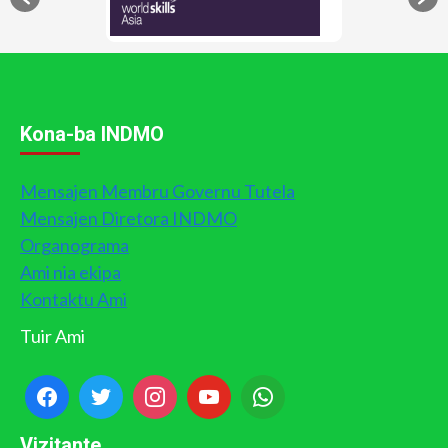
Kona-ba INDMO
Mensajen Membru Governu Tutela
Mensajen Diretora INDMO
Organograma
Ami nia ekipa
Kontaktu Ami
Tuir Ami
Vizitante