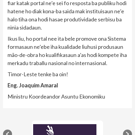
fiar katak portal ne’e sei fo resposta ba publiku hodi
hatene ho diak kona-ba saida mak instituisaun ne’e
halo tiha ona hodi hasae produtividade serbisu ba
ninia sidadaun.
Ikus liu, ho portal nee ita bele promove ona Sistema
formasaun ne’ebe iha kualidade liuhusi produsaun
mão-de-obra ho kualifikasaun a’as hodi kompete iha
merkadu traballu nasional no internasional.
Timor-Leste tenke ba oin!
Eng. Joaquim Amaral
Ministru Koordeandor Asuntu Ekonomiku