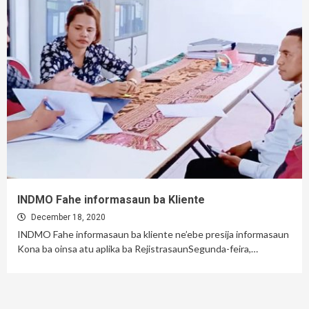
INDMO Fahe informasaun ba Kliente
December 18, 2020
INDMO Fahe informasaun ba kliente ne’ebe presija informasaun
Kona ba oinsa atu aplika ba RejistrasaunSegunda-feira,…