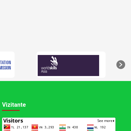
Vizitante