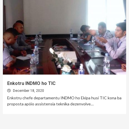
Enkotru INDMO ho TIC
December 18, 2020
Enkotru chefe departamentu INDMO ho Ekipa husi TIC kona ba
proposta apóio assistensia teknika dezenvolve…