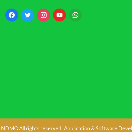
 INDMO All rights reserved |Application & Software Dev