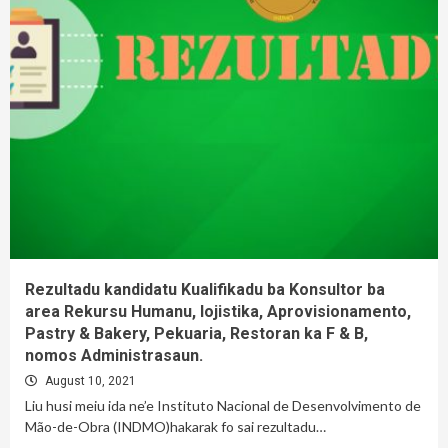
Rezultadu kandidatu Kualifikadu ba Konsultor ba
area Rekursu Humanu, lojistika, Aprovisionamento,
Pastry & Bakery, Pekuaria, Restoran ka F & B,
nomos Administrasaun.
August 10, 2021
Liu husi meiu ida ne’e Instituto Nacional de Desenvolvimento de
Mão-de-Obra (INDMO)hakarak fo sai rezultadu…