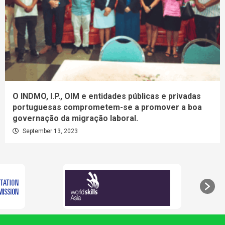
O INDMO, I.P., OIM e entidades públicas e privadas
portuguesas comprometem-se a promover a boa
governação da migração laboral.
September 13, 2023