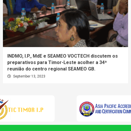
INDMO, I.P., MdE e SEAMEO VOCTECH discutem os
preparativos para Timor-Leste acolher a 34ª
reunião do centro regional SEAMEO GB.
September 13, 2023