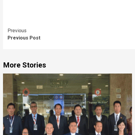
Continue
Previous
Previous Post
Reading
More Stories