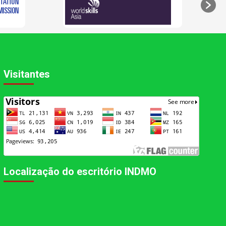
Visitantes
Localização do escritório INDMO