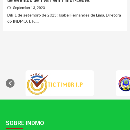
de eventos de TVET em Timor-Leste.
September 13, 2023
Díli, 1 de setembro de 2023: Isabel Fernandes de Lima, Diretora
do INDMO, I. P.,…
SOBRE INDMO