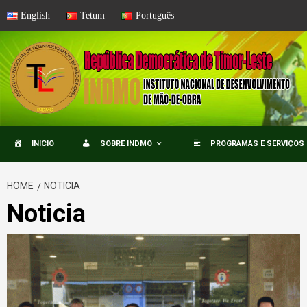
Skip
English
Tetum
Português
to
content
INICIO
SOBRE INDMO
PROGRAMAS E SERVIÇOS
HOME
NOTICIA
Noticia