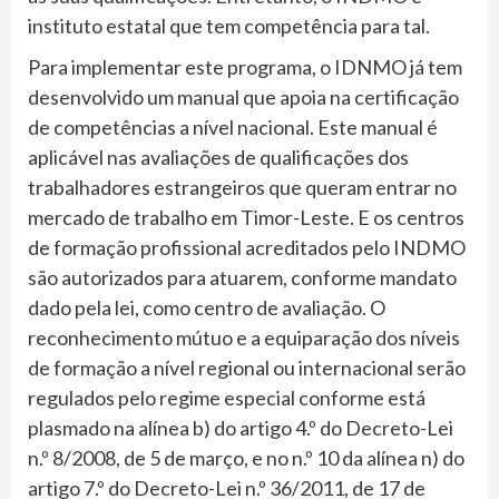
instituto estatal que tem competência para tal.
Para implementar este programa, o IDNMO já tem
desenvolvido um manual que apoia na certificação
de competências a nível nacional. Este manual é
aplicável nas avaliações de qualificações dos
trabalhadores estrangeiros que queram entrar no
mercado de trabalho em Timor-Leste. E os centros
de formação profissional acreditados pelo INDMO
são autorizados para atuarem, conforme mandato
dado pela lei, como centro de avaliação. O
reconhecimento mútuo e a equiparação dos níveis
de formação a nível regional ou internacional serão
regulados pelo regime especial conforme está
plasmado na alínea b) do artigo 4.º do Decreto-Lei
n.º 8/2008, de 5 de março, e no n.º 10 da alínea n) do
artigo 7.º do Decreto-Lei n.º 36/2011, de 17 de