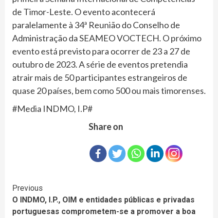
de Timor-Leste. O evento acontecerá
paralelamente à 34ª Reunião do Conselho de
Administração da SEAMEO VOCTECH. O próximo
evento está previsto para ocorrer de 23 a 27 de
outubro de 2023. A série de eventos pretendia
atrair mais de 50 participantes estrangeiros de
quase 20 países, bem como 500 ou mais timorenses.
#Media INDMO, I.P#
Share on
Continue
Previous
O INDMO, I.P., OIM e entidades públicas e privadas
Reading
portuguesas comprometem-se a promover a boa