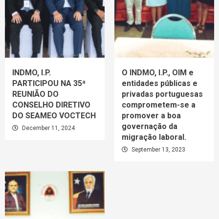
INDMO, I.P.
O INDMO, I.P., OIM e
PARTICIPOU NA 35ª
entidades públicas e
REUNIÃO DO
privadas portuguesas
CONSELHO DIRETIVO
comprometem-se a
DO SEAMEO VOCTECH
promover a boa
governação da
December 11, 2024
migração laboral.
September 13, 2023