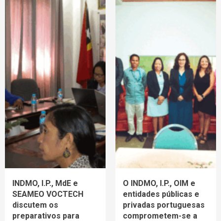
INDMO, I.P., MdE e
O INDMO, I.P., OIM e
SEAMEO VOCTECH
entidades públicas e
discutem os
privadas portuguesas
preparativos para
comprometem-se a